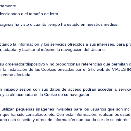
ectamente
eccionado o el tamaño de letra.
páginas ha visto o cuánto tiempo ha estado en nuestros medios.
ando la información y los servicios ofrecidos a sus intereses, para pr
, adaptar y facilitar al máximo la navegación del Usuario.
su ordenador/dispositivo y no proporcionan referencias que permitan
 la instalación de las Cookies enviadas por el Sitio web de VIAJES IRI
e verse afectada.
n iniciado sesión con sus datos de acceso podrán acceder a servici
o y la almacenada en la Cookie de su navegador.
utilizan pequeñas imágenes invisibles para los usuarios que son inclu
a que ha sido consultado, etc. Con esta información, realizamos estudi
uario está suscrito y ofrecerle información que pueda ser de su interés.