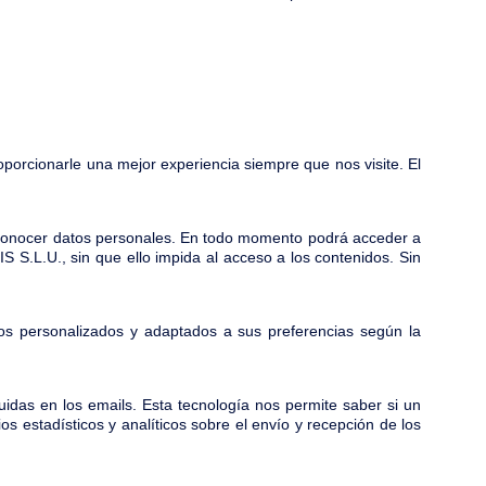
oporcionarle una mejor experiencia siempre que nos visite. El
 conocer datos personales. En todo momento podrá acceder a
S S.L.U., sin que ello impida al acceso a los contenidos. Sin
os personalizados y adaptados a sus preferencias según la
idas en los emails. Esta tecnología nos permite saber si un
os estadísticos y analíticos sobre el envío y recepción de los