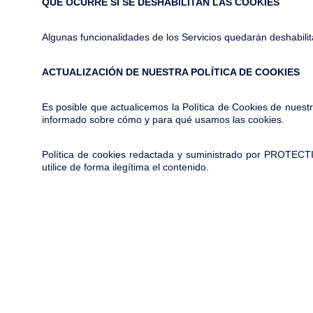
QUÉ OCURRE SI SE DESHABILITAN LAS COOKIES
Algunas funcionalidades de los Servicios quedarán deshabili
ACTUALIZACIÓN DE NUESTRA POLÍTICA DE COOKIES
Es posible que actualicemos la Política de Cookies de nuest
informado sobre cómo y para qué usamos las cookies.
Política de cookies redactada y suministrado por PROTE
utilice de forma ilegítima el contenido.