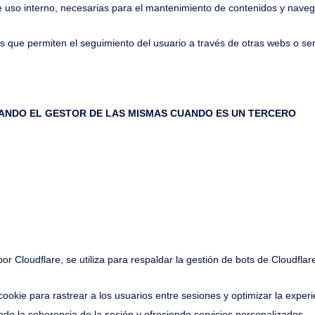
 uso interno, necesarias para el mantenimiento de contenidos y navega
 que permiten el seguimiento del usuario a través de otras webs o ser
ICANDO EL GESTOR DE LAS MISMAS CUANDO ES UN TERCERO
Duración P
dflare, se utiliza para respaldar la gestión de bots de C
a rastrear a los usuarios entre sesiones y optimizar la e
la sesión y ofreciendo servicios personalizados.