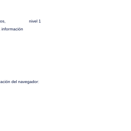
usuarios, nivel 1
formación
ración del navegador: