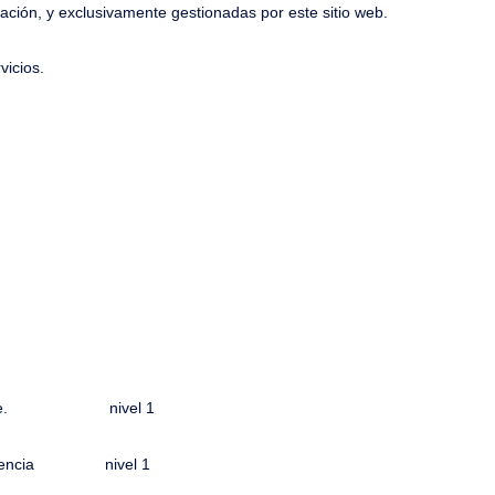
ción, y exclusivamente gestionadas por este sitio web.
vicios.
ropósito
loudflare. nivel 1
xperiencia nivel 1