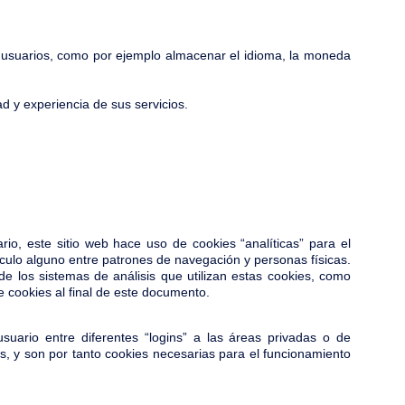
s usuarios, como por ejemplo almacenar el idioma, la moneda
d y experiencia de sus servicios.
rio, este sitio web hace uso de cookies “analíticas” para el
culo alguno entre patrones de navegación y personas físicas.
 de los sistemas de análisis que utilizan estas cookies, como
de cookies al final de este documento.
uario entre diferentes “logins” a las áreas privadas o de
s, y son por tanto cookies necesarias para el funcionamiento