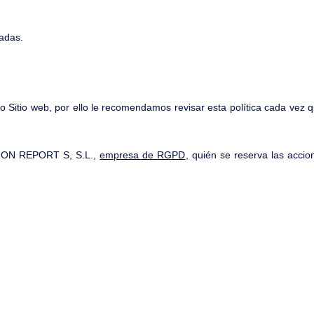
tadas.
ro Sitio web, por ello le recomendamos revisar esta política cada ve
CTION REPORT S, S.L.,
empresa de RGPD
, quién se reserva las acci