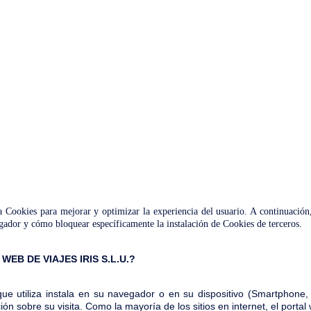
DESTINOS
EN COM
usa Cookies para mejorar y optimizar la experiencia del usuario. A continuació
egador y cómo bloquear específicamente la instalación de Cookies de terceros.
WEB DE VIAJES IRIS S.L.U.?
ue utiliza instala en su navegador o en su dispositivo (Smartphone, 
ón sobre su visita. Como la mayoría de los sitios en internet, el porta