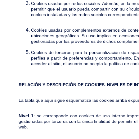
Cookies usadas por redes sociales: Además, en la med
permitir que el usuario pueda compartir con su círculo
cookies instaladas y las redes sociales correspondient
Cookies usadas por complementos externos de conten
ubicaciones geográficas. Su uso implica en ocasiones 
gestionadas por los proveedores de dichos complement
Cookies de terceros para la personalización de espac
perfiles a partir de preferencias y comportamiento. En
acceder al sitio, el usuario no acepta la política de co
RELACIÓN Y DESCRIPCIÓN DE COOKIES. NIVELES DE I
La tabla que aquí sigue esquematiza las cookies arriba expues
Nivel 1:
se corresponde con cookies de uso interno impresci
gestionadas por terceros con la única finalidad de permitir e
web.