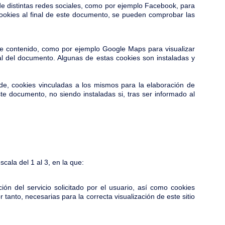
e distintas redes sociales, como por ejemplo Facebook, para
e cookies al final de este documento, se pueden comprobar las
e contenido, como por ejemplo Google Maps para visualizar
nal del documento. Algunas de estas cookies son instaladas y
nde, cookies vinculadas a los mismos para la elaboración de
ste documento, no siendo instaladas si, tras ser informado al
cala del 1 al 3, en la que:
ón del servicio solicitado por el usuario, así como cookies
tanto, necesarias para la correcta visualización de este sitio