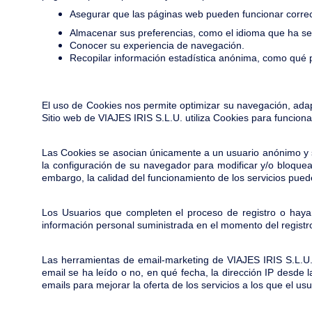
Asegurar que las páginas web pueden funcionar corr
Almacenar sus preferencias, como el idioma que ha sel
Conocer su experiencia de navegación.
Recopilar información estadística anónima, como qué 
El uso de Cookies nos permite optimizar su navegación, adapt
Sitio web de VIAJES IRIS S.L.U. utiliza Cookies para funcionar
Las Cookies se asocian únicamente a un usuario anónimo y 
la configuración de su navegador para modificar y/o bloquear
embargo, la calidad del funcionamiento de los servicios pued
Los Usuarios que completen el proceso de registro o haya
información personal suministrada en el momento del registr
Las herramientas de email-marketing de VIAJES IRIS S.L.U. 
email se ha leído o no, en qué fecha, la dirección IP desde l
emails para mejorar la oferta de los servicios a los que el us