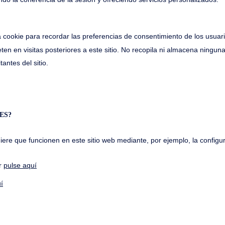
ra recordar las preferencias de consentimiento de los 
es a este sitio. No recopila ni almacena ninguna in
el sitio.
ES?
ere que funcionen en este sitio web mediante, por ejemplo, la configu
er
pulse aquí
í