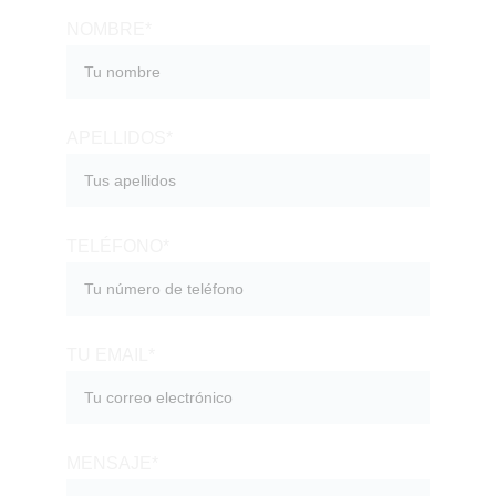
NOMBRE*
APELLIDOS*
TELÉFONO*
TU EMAIL*
MENSAJE*