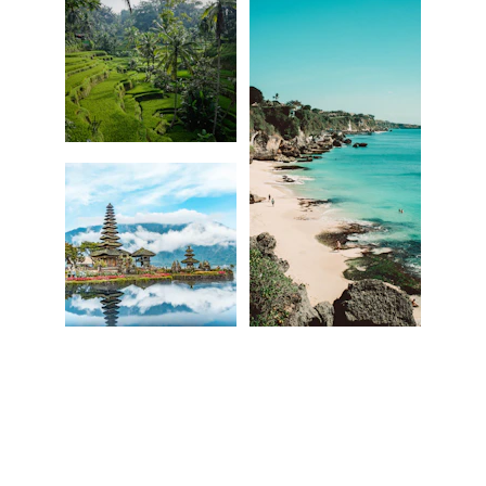
Playas de ensueño, atardeceres mágicos y villas 
privadas que invitan a desconectar juntos. Explora 
templos, disfruta de spas y déjate llevar por la 
tranquilidad y belleza de la isla.